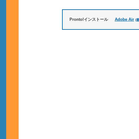
Pronto!インストール
Adobe Air
(