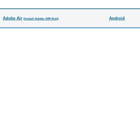
Adobe Air
Android
(install Adobe AIR first)