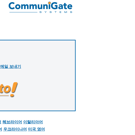
게 메일 보내기
어
헤브라이어
이탈리아어
어
우크라이나어
미국 영어